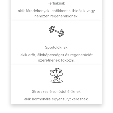
Férfiaknak
akik fáradékonyak, csökkent a libidójuk vagy
nehezen regenerálódnak.
Sportolóknak
akik erőt, állóképességet és regenerációt
szeretnének fokozni.
Stresszes életmódot élőknek
akik hormonális egyensúlyt keresnek.