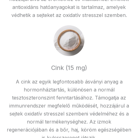
antioxidáns hatóanyagokat is tartalmaz, amelyek
védhetik a sejteket az oxidatív stresszel szemben.
Cink (15 mg)
A cink az egyik legfontosabb ásványi anyag a
hormonháztartás, különösen a normál
tesztoszteronszint fenntartásához. Támogatja az
immunrendszer megfelelő működését, hozzájárul a
sejtek oxidatív stresszel szembeni védelméhez és a
normál termékenységhez. Az izmok
regenerációjában és a bőr, haj, köröm egészségében
is kulcsszerepet játszik.