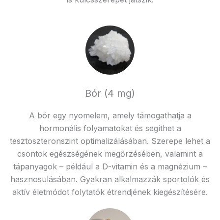
Bór (4 mg)
A bór egy nyomelem, amely támogathatja a
hormonális folyamatokat és segíthet a
tesztoszteronszint optimalizálásában. Szerepe lehet a
csontok egészségének megőrzésében, valamint a
tápanyagok – például a D-vitamin és a magnézium –
hasznosulásában. Gyakran alkalmazzák sportolók és
aktív életmódot folytatók étrendjének kiegészítésére.