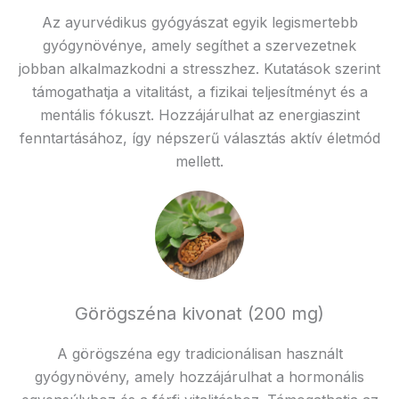
Az ayurvédikus gyógyászat egyik legismertebb
gyógynövénye, amely segíthet a szervezetnek
jobban alkalmazkodni a stresszhez. Kutatások szerint
támogathatja a vitalitást, a fizikai teljesítményt és a
mentális fókuszt. Hozzájárulhat az energiaszint
fenntartásához, így népszerű választás aktív életmód
mellett.
Görögszéna kivonat (200 mg)
A görögszéna egy tradicionálisan használt
gyógynövény, amely hozzájárulhat a hormonális