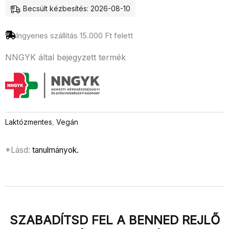
Becsült kézbesítés: 2026-08-10
Ingyenes szállítás 15.000 Ft felett
NNGYK által bejegyzett termék
Laktózmentes
,
Vegán
*Lásd:
tanulmányok.
SZABADÍTSD FEL A BENNED REJLŐ