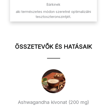
Bárkinek
aki természetes módon szeretné optimalizálni
tesztoszteronszintjét.
ÖSSZETEVŐK ÉS HATÁSAIK
Ashwagandha kivonat (200 mg)