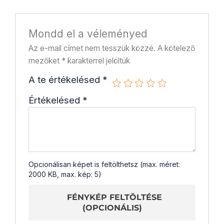
Mondd el a véleményed
Az e-mail címet nem tesszük közzé.
A kötelező
mezőket
*
karakterrel jelöltük
A te értékelésed
*
Értékelésed
*
Opcionálisan képet is feltölthetsz (max. méret:
2000 KB, max. kép: 5)
FÉNYKÉP FELTÖLTÉSE
(OPCIONÁLIS)