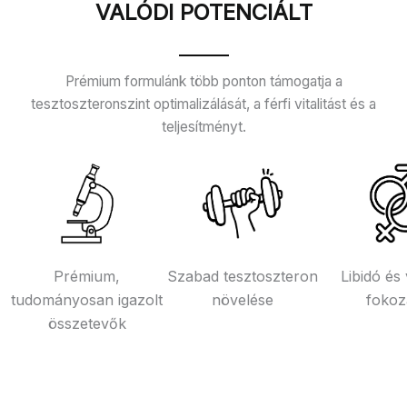
VALÓDI POTENCIÁLT
Prémium formulánk több ponton támogatja a
tesztoszteronszint optimalizálását, a férfi vitalitást és a
teljesítményt.
Prémium,
Szabad tesztoszteron
Libidó és v
tudományosan igazolt
növelése
fokoz
összetevők