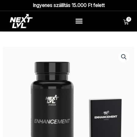
Ingyenes szállítás 15.000 Ft felett
0
Kosá