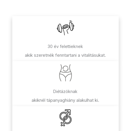
30 év felettieknek
akik szeretnék fenntartani a vitalitásukat.
Diétázóknak
akiknél tápanyaghiány alakulhat ki.