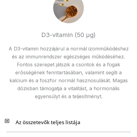
D3-vitamin (50 μg)
A D3-vitamin hozzájárul a normál izomműködéshez
és az immunrendszer egészséges működéséhez.
Fontos szerepet játszik a csontok és a fogak
erősségének fenntartásában, valamint segíti a
kalcium és a foszfor normál hasznosulását. Magas
dózisban támogatja a vitalitást, a hormonális
egyensúlyt és a teljesítményt.
Az összetevők teljes listája