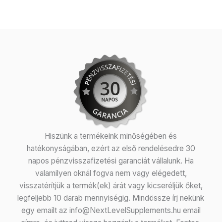
Hiszünk a termékeink minőségében és
hatékonyságában, ezért az első rendelésedre 30
napos pénzvisszafizetési garanciát vállalunk. Ha
valamilyen oknál fogva nem vagy elégedett,
visszatérítjük a termék(ek) árát vagy kicseréljük őket,
legfeljebb 10 darab mennyiségig. Mindössze írj nekünk
egy emailt az info@NextLevelSupplements.hu email