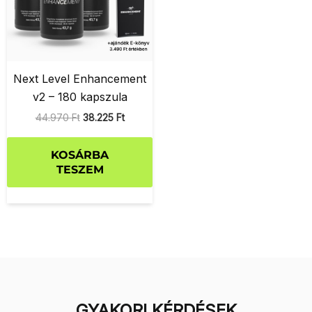
Next Level Enhancement
v2 – 180 kapszula
44.970
Ft
38.225
Ft
KOSÁRBA
TESZEM
GYAKORI KÉRDÉSEK