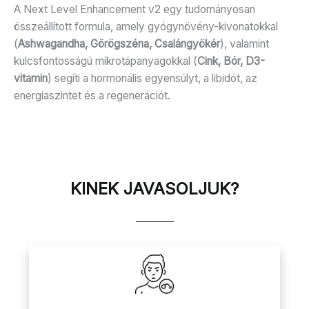
A Next Level Enhancement v2 egy tudományosan
összeállított formula, amely gyógynövény-kivonatokkal
(
Ashwagandha, Görögszéna, Csalángyökér
), valamint
kulcsfontosságú mikrotápanyagokkal (
Cink, Bór, D3-
vitamin
) segíti a hormonális egyensúlyt, a libidót, az
energiaszintet és a regenerációt.
KINEK JAVASOLJUK?