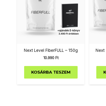
Next Level FiberFULL – 150g
Next 
10.990
Ft
KOSÁRBA TESZEM